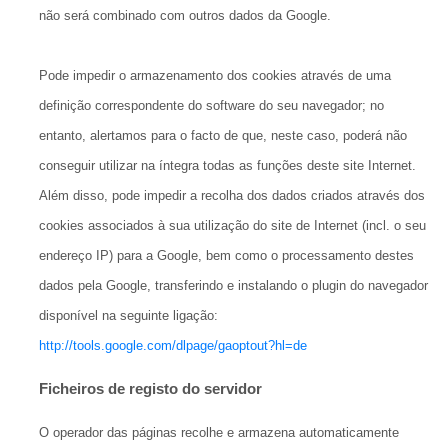
não será combinado com outros dados da Google.
Pode impedir o armazenamento dos cookies através de uma
definição correspondente do software do seu navegador; no
entanto, alertamos para o facto de que, neste caso, poderá não
conseguir utilizar na íntegra todas as funções deste site Internet.
Além disso, pode impedir a recolha dos dados criados através dos
cookies associados à sua utilização do site de Internet (incl. o seu
endereço IP) para a Google, bem como o processamento destes
dados pela Google, transferindo e instalando o plugin do navegador
disponível na seguinte ligação:
http://tools.google.com/dlpage/gaoptout?hl=de
Ficheiros de registo do servidor
O operador das páginas recolhe e armazena automaticamente