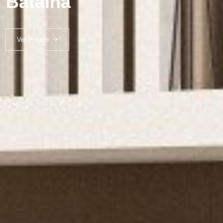
Batalha
Ver Projeto